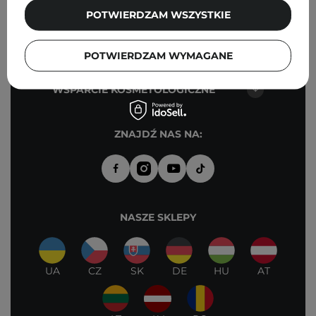
PUNKTY STACJONARNE -
POTWIERDZAM WSZYSTKIE
COSIBELLA CORNER
KONTAKT
POTWIERDZAM WYMAGANE
WSPARCIE KOSMETOLOGICZNE
ZNAJDŹ NAS NA:
NASZE SKLEPY
UA
CZ
SK
DE
HU
AT