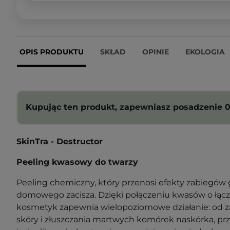
OPIS PRODUKTU
SKŁAD
OPINIE
EKOLOGIA
Kupując ten produkt, zapewniasz posadzenie 0
SkinTra - Destructor
Peeling kwasowy do twarzy
Peeling chemiczny, który przenosi efekty zabiegó
domowego zacisza. Dzięki połączeniu kwasów o łąc
kosmetyk zapewnia wielopoziomowe działanie: od 
skóry i złuszczania martwych komórek naskórka, prz