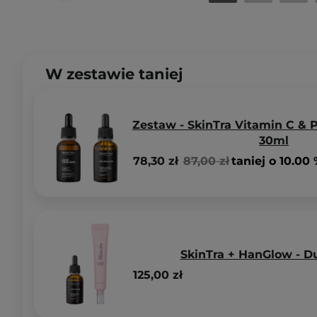
W zestawie taniej
Zestaw - SkinTra Vitamin C & P
30ml
78,30 zł
87,00 zł
taniej o 10.00
SkinTra + HanGlow - D
125,00 zł