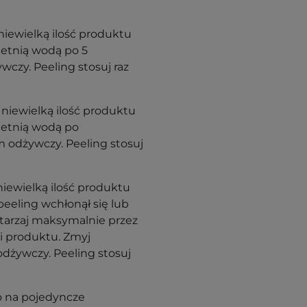
niewielką ilość produktu
letnią wodą po 5
wczy. Peeling stosuj raz
 niewielką ilość produktu
letnią wodą po
m odżywczy. Peeling stosuj
niewielką ilość produktu
peeling wchłonął się lub
wtarzaj maksymalnie przez
ci produktu. Zmyj
 odżywczy. Peeling stosuj
 na pojedyncze