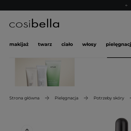
makijaż
twarz
ciało
włosy
pielęgnac
Strona główna
Pielęgnacja
Potrzeby skóry