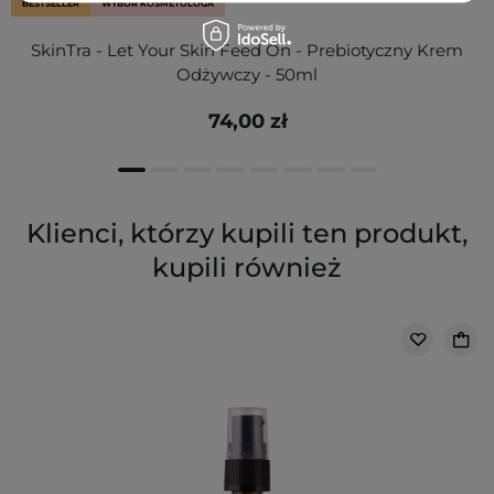
BESTSELLER
WYBÓR KOSMETOLOGA
SkinTra - Let Your Skin Feed On - Prebiotyczny Krem
Odżywczy - 50ml
74,00 zł
Klienci, którzy kupili ten produkt,
kupili również