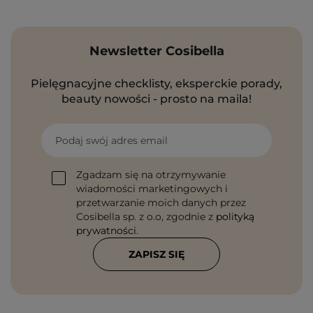
Newsletter Cosibella
Pielęgnacyjne checklisty, eksperckie porady,
beauty nowości - prosto na maila!
Podaj swój adres email
Zgadzam się na otrzymywanie
wiadomości marketingowych i
przetwarzanie moich danych przez
Cosibella sp. z o.o, zgodnie z
polityką
prywatności
.
ZAPISZ SIĘ