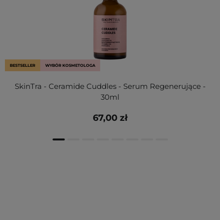
BESTSELLER
WYBÓR KOSMETOLOGA
SkinTra - Ceramide Cuddles - Serum Regenerujące -
30ml
67,00 zł