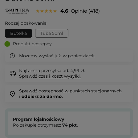
4.6
Opinie
418
Rodzaj opakowania:
Butelka
Tuba 50ml
Produkt dostępny
Możemy wysłać już:
w poniedziałek
Najtańsza przesyłka od: 4,99 zł.
Sprawdź
czas i koszt wysyłki.
Sprawdź
dostępność w punktach stacjonarnych
i
odbierz za darmo.
Program lojalnościowy
Po zakupie otrzymasz:
74
pkt.