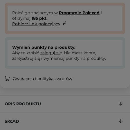
Poleć go znajomym w
Programie Poleceń
i
otrzymaj
185
pkt.
Pobierz link polecający
Wymień punkty na produkty.
Aby to zrobić
zaloguj się
. Nie masz konta,
zarejestruj się
i wymieniaj punkty na produkty.
Gwarancja i polityka zwrotów
OPIS PRODUKTU
SKŁAD