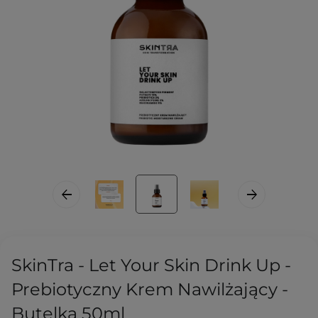
SkinTra - Let Your Skin Drink Up -
Prebiotyczny Krem Nawilżający -
Butelka 50ml