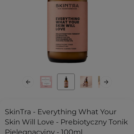
SkinTra - Everything What Your
Skin Will Love - Prebiotyczny Tonik
Pielęgnacyjny - 100ml