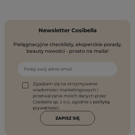
Newsletter Cosibella
Pielęgnacyjne checklisty, eksperckie porady,
beauty nowości - prosto na maila!
Podaj swój adres email
Zgadzam się na otrzymywanie
wiadomości marketingowych i
przetwarzanie moich danych przez
Cosibella sp. z o.o, zgodnie z
polityką
prywatności
.
ZAPISZ SIĘ