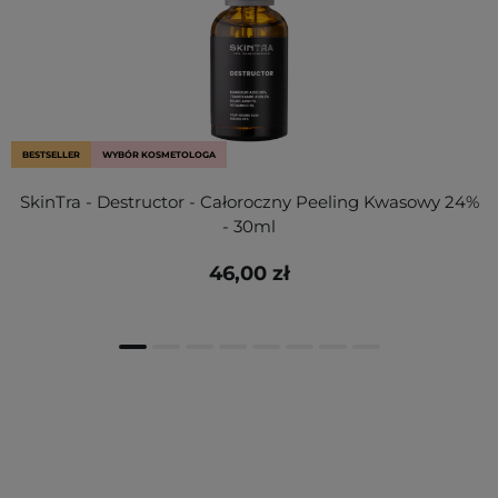
BESTSELLER
WYBÓR KOSMETOLOGA
SkinTra - Destructor - Całoroczny Peeling Kwasowy 24%
- 30ml
46,00 zł