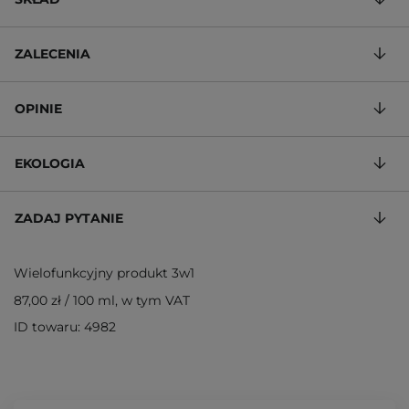
ZALECENIA
OPINIE
EKOLOGIA
ZADAJ PYTANIE
Wielofunkcyjny produkt 3w1
87,00 zł
/
100 ml
, w tym VAT
ID towaru: 4982