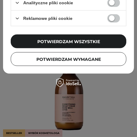
Analityczne pliki cookie
WYBÓR KOSMETOLOGA
Reklamowe pliki cookie
Inni klienci sprawdzali również
POTWIERDZAM WSZYSTKIE
POTWIERDZAM WYMAGANE
BESTSELLER
WYBÓR KOSMETOLOGA