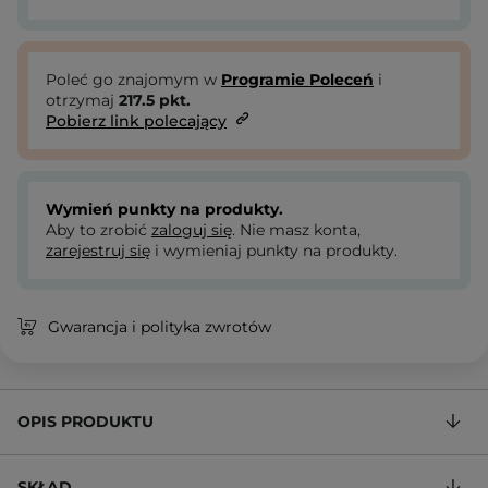
Poleć go znajomym w
Programie Poleceń
i
otrzymaj
217.5
pkt.
Pobierz link polecający
Wymień punkty na produkty.
Aby to zrobić
zaloguj się
. Nie masz konta,
zarejestruj się
i wymieniaj punkty na produkty.
Gwarancja i polityka zwrotów
OPIS PRODUKTU
SKŁAD