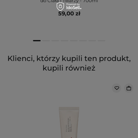
do Ciała i Twarzy - 700ml
59,00 zł
Klienci, którzy kupili ten produkt,
kupili również