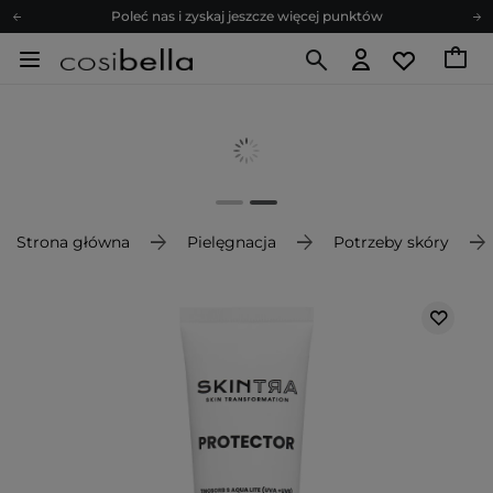
Poleć nas i zyskaj jeszcze więcej punktów
Zapisz się na newsletter pełen porad
Bezpłatne konsultacje kosmetologiczne
Z nami to możliwe! Realizacja zamówienia do 24h.
Poleć nas i zyskaj jeszcze więcej punktów
Zapisz się na newsletter pełen porad
Strona główna
Pielęgnacja
Potrzeby skóry