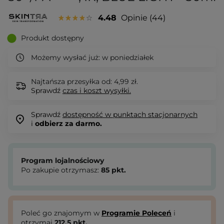
4.48
Opinie
44
Produkt dostępny
Możemy wysłać już:
w poniedziałek
Najtańsza przesyłka od: 4,99 zł.
Sprawdź
czas i koszt wysyłki.
Sprawdź
dostępność w punktach stacjonarnych
i
odbierz za darmo.
Program lojalnościowy
Po zakupie otrzymasz:
85
pkt.
Poleć go znajomym w
Programie Poleceń
i
otrzymaj
212.5
pkt.