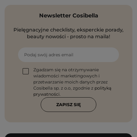
Newsletter Cosibella
Pielęgnacyjne checklisty, eksperckie porady,
beauty nowości - prosto na maila!
Podaj swój adres email
Zgadzam się na otrzymywanie
wiadomości marketingowych i
przetwarzanie moich danych przez
Cosibella sp. z o.o, zgodnie z
polityką
prywatności
.
ZAPISZ SIĘ