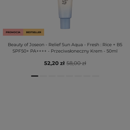
PROMOCJA
BESTSELLER
Beauty of Joseon - Relief Sun Aqua - Fresh : Rice + B5
SPF50+ PA++++ - Przeciwsłoneczny Krem - 50ml
52,20 zł
58,00 zł