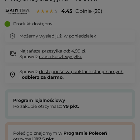
4.45
Opinie
29
Produkt dostępny
Możemy wysłać już:
w poniedziałek
Najtańsza przesyłka od: 4,99 zł.
Sprawdź
czas i koszt wysyłki.
Sprawdź
dostępność w punktach stacjonarnych
i
odbierz za darmo.
Program lojalnościowy
Po zakupie otrzymasz:
79
pkt.
Poleć go znajomym w
Programie Poleceń
i
otrzymaj
197.5
pkt.