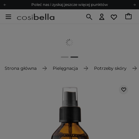
Poleć nas i zyskaj jeszcze więcej punktów
Zapisz się na newsletter pełen porad
Bezpłatne konsultacje kosmetologiczne
Z nami to możliwe! Realizacja zamówienia do 24h.
Poleć nas i zyskaj jeszcze więcej punktów
Zapisz się na newsletter pełen porad
Strona główna
Pielęgnacja
Potrzeby skóry