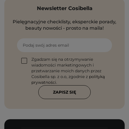
Newsletter Cosibella
Pielęgnacyjne checklisty, eksperckie porady,
beauty nowości - prosto na maila!
Podaj swój adres email
Zgadzam się na otrzymywanie
wiadomości marketingowych i
przetwarzanie moich danych przez
Cosibella sp. z o.o, zgodnie z
polityką
prywatności
.
ZAPISZ SIĘ