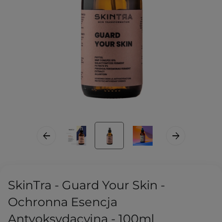
SkinTra - Guard Your Skin -
Ochronna Esencja
Antyoksydacyjna - 100ml