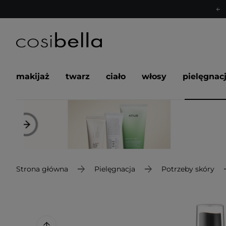
makijaż
twarz
ciało
włosy
pielęgnac
Strona główna
Pielęgnacja
Potrzeby skóry