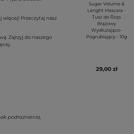
Sugar Volume &
Lenght Mascara -
Tusz do Rzęs
 więcej! Przeczytaj nasz
Brązowy
Wydłużająco-
Pogrubiający - 10g
ą. Zajrzyj do naszego
ęcej.
29,00 zł
nak podrażnienia,