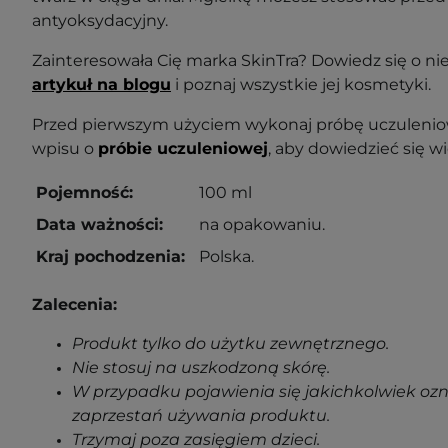
antyoksydacyjny.
Zainteresowała Cię marka SkinTra? Dowiedz się o niej
artykuł na blogu
i poznaj wszystkie jej kosmetyki.
Przed pierwszym użyciem wykonaj próbę uczuleniow
wpisu o
próbie uczuleniowej
, aby dowiedzieć się wi
Pojemność:
100 ml
Data ważności:
na opakowaniu.
Kraj pochodzenia:
Polska.
Zalecenia:
Produkt tylko do użytku zewnętrznego.
Nie stosuj na uszkodzoną skórę.
W przypadku pojawienia się jakichkolwiek oz
zaprzestań używania produktu.
Trzymaj poza zasięgiem dzieci.