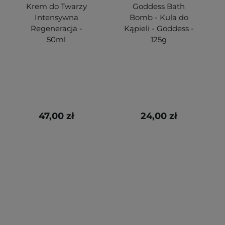
Krem do Twarzy
Goddess Bath
Intensywna
Bomb - Kula do
Regeneracja -
Kąpieli - Goddess -
50ml
125g
47,00 zł
24,00 zł