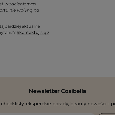
j, w zacienionym
ortu nie wpłyną na
ajbardziej aktualne
pytania?
Skontaktuj się z
Newsletter Cosibella
checklisty, eksperckie porady, beauty nowości - p