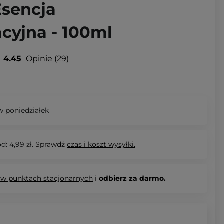
sencja
cyjna - 100ml
4.45
Opinie
29
 poniedziałek
d: 4,99 zł.
Sprawdź
czas i koszt wysyłki.
 w punktach stacjonarnych
i
odbierz za darmo.