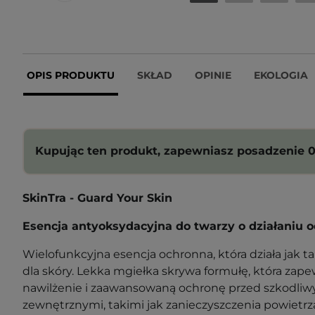
OPIS PRODUKTU
SKŁAD
OPINIE
EKOLOGIA
Kupując ten produkt, zapewniasz posadzenie 0
SkinTra - Guard Your Skin
Esencja antyoksydacyjna do twarzy o działaniu
Wielofunkcyjna esencja ochronna, która działa jak t
dla skóry. Lekka mgiełka skrywa formułę, która zap
nawilżenie i zaawansowaną ochronę przed szkodli
zewnętrznymi, takimi jak zanieczyszczenia powietrza