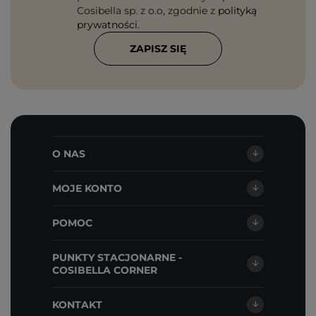
Cosibella sp. z o.o, zgodnie z
polityką
prywatności
.
ZAPISZ SIĘ
O NAS
MOJE KONTO
POMOC
PUNKTY STACJONARNE -
COSIBELLA CORNER
KONTAKT