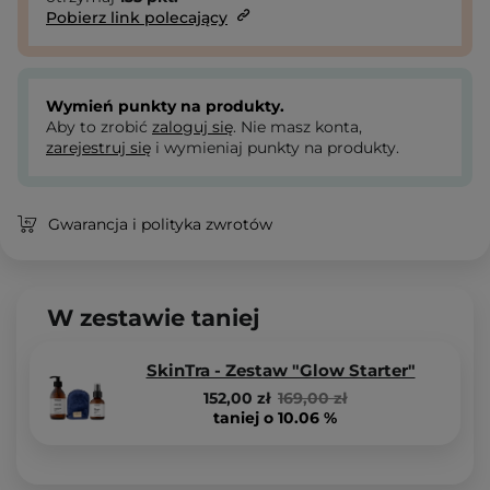
Pobierz link polecający
Wymień punkty na produkty.
Aby to zrobić
zaloguj się
. Nie masz konta,
zarejestruj się
i wymieniaj punkty na produkty.
Gwarancja i polityka zwrotów
W zestawie taniej
SkinTra - Zestaw "Glow Starter"
152,00 zł
169,00 zł
taniej o 10.06 %