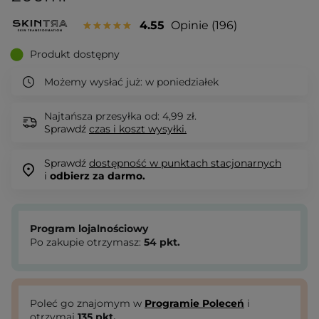
4.55
Opinie
196
Produkt dostępny
Możemy wysłać już:
w poniedziałek
Najtańsza przesyłka od: 4,99 zł.
Sprawdź
czas i koszt wysyłki.
Sprawdź
dostępność w punktach stacjonarnych
i
odbierz za darmo.
Program lojalnościowy
Po zakupie otrzymasz:
54
pkt.
Poleć go znajomym w
Programie Poleceń
i
otrzymaj
135
pkt.