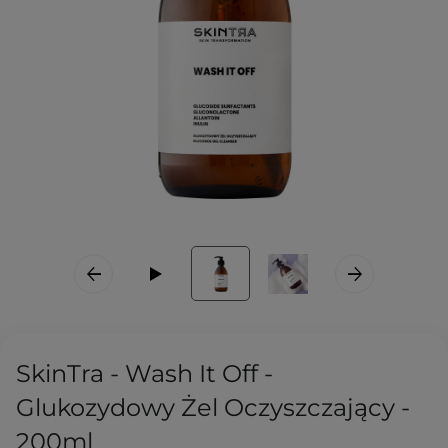
SkinTra - Wash It Off -
Glukozydowy Żel Oczyszczający -
200ml