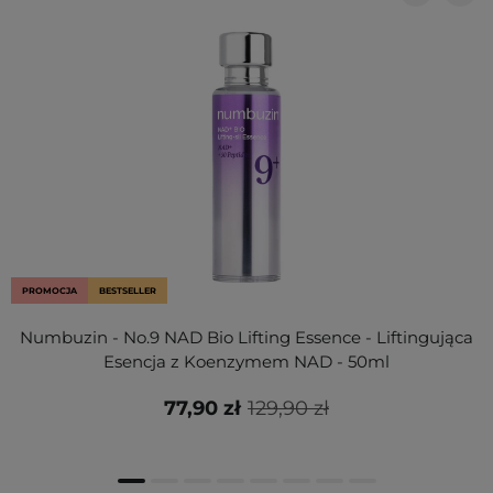
PROMOCJA
BESTSELLER
Numbuzin - No.9 NAD Bio Lifting Essence - Liftingująca
Esencja z Koenzymem NAD - 50ml
77,90 zł
129,90 zł