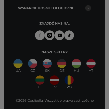
WSPARCIE KOSMETOLOGICZNE
ZNAJDŹ NAS NA:
NASZE SKLEPY
UA
CZ
SK
DE
HU
AT
LT
LV
RO
©2026 Cosibella. Wszystkie prawa zastrzeżone