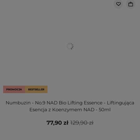
PROMOCJA
BESTSELLER
Numbuzin - No.9 NAD Bio Lifting Essence - Liftingująca
Esencja z Koenzymem NAD - 50ml
77,90 zł
129,90 zł