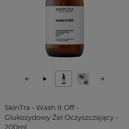
SkinTra - Wash It Off -
Glukozydowy Żel Oczyszczający -
200ml