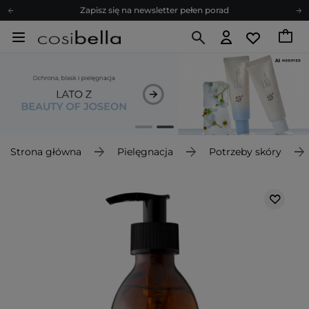
Zapisz się na newsletter pełen porad
Bezpłatne konsultacje kosmetologiczne
Z nami to możliwe! Realizacja zamówienia do 24h.
Poleć nas i zyskaj jeszcze więcej punktów
Zapisz się na newsletter pełen porad
Strona główna
Pielęgnacja
Potrzeby skóry