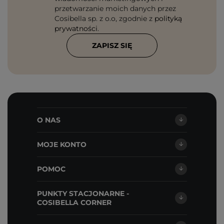
przetwarzanie moich danych przez
Cosibella sp. z o.o, zgodnie z
polityką
prywatności
.
ZAPISZ SIĘ
O NAS
MOJE KONTO
POMOC
PUNKTY STACJONARNE -
COSIBELLA CORNER