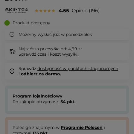
4.55
Opinie
196
Produkt dostępny
Możemy wysłać już:
w poniedziałek
Najtańsza przesyłka od: 4,99 zł.
Sprawdź
czas i koszt wysyłki.
Sprawdź
dostępność w punktach stacjonarnych
i
odbierz za darmo.
Program lojalnościowy
Po zakupie otrzymasz:
54
pkt.
Poleć go znajomym w
Programie Poleceń
i
otrzymaj
135
pkt.