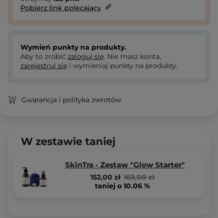
Pobierz link polecający
Wymień punkty na produkty.
Aby to zrobić
zaloguj się
. Nie masz konta,
zarejestruj się
i wymieniaj punkty na produkty.
Gwarancja i polityka zwrotów
W zestawie taniej
SkinTra - Zestaw "Glow Starter"
152,00 zł
169,00 zł
taniej o 10.06 %