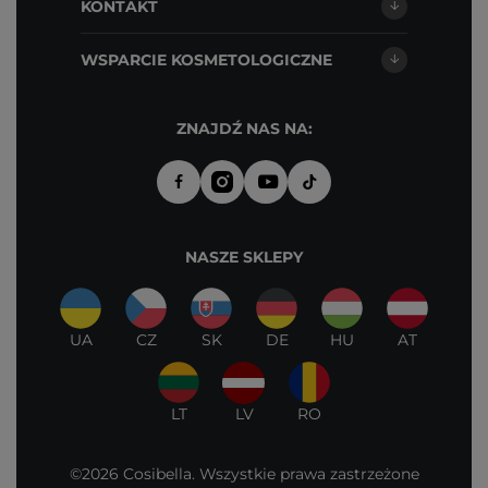
KONTAKT
WSPARCIE KOSMETOLOGICZNE
ZNAJDŹ NAS NA:
NASZE SKLEPY
UA
CZ
SK
DE
HU
AT
LT
LV
RO
©2026 Cosibella. Wszystkie prawa zastrzeżone