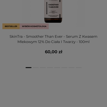
BESTSELLER
WYBÓR KOSMETOLOGA
SkinTra - Smoother Than Ever - Serum Z Kwasem
Mlekowym 12% Do Ciała I Twarzy - 100ml
60,00 zł