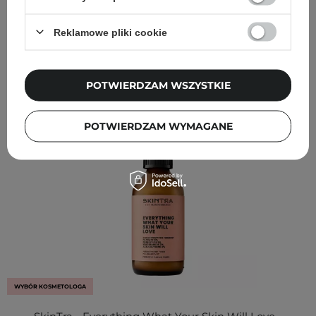
Reklamowe pliki cookie
Inni klienci sprawdzali również
POTWIERDZAM WSZYSTKIE
POTWIERDZAM WYMAGANE
WYBÓR KOSMETOLOGA