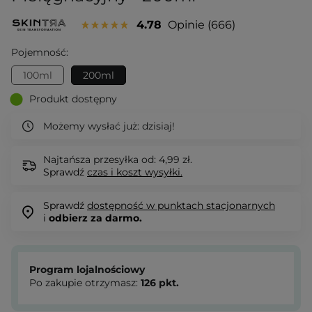
4.78
Opinie
666
Pojemność:
100ml
200ml
Produkt dostępny
Możemy wysłać już:
dzisiaj!
Najtańsza przesyłka od: 4,99 zł.
Sprawdź
czas i koszt wysyłki.
Sprawdź
dostępność w punktach stacjonarnych
i
odbierz za darmo.
Program lojalnościowy
Po zakupie otrzymasz:
126
pkt.