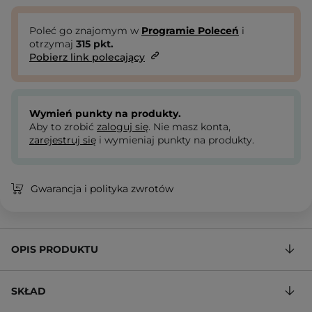
Poleć go znajomym w
Programie Poleceń
i
otrzymaj
315
pkt.
Pobierz link polecający
Wymień punkty na produkty.
Aby to zrobić
zaloguj się
. Nie masz konta,
zarejestruj się
i wymieniaj punkty na produkty.
Gwarancja i polityka zwrotów
OPIS PRODUKTU
SKŁAD