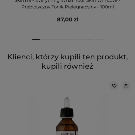
SkinTra - Everything What Your Skin Will Love -
Prebiotyczny Tonik Pielęgnacyjny - 100ml
87,00 zł
Klienci, którzy kupili ten produkt,
kupili również