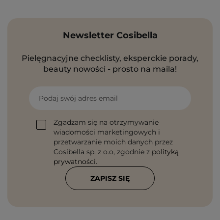
Newsletter Cosibella
Pielęgnacyjne checklisty, eksperckie porady,
beauty nowości - prosto na maila!
Podaj swój adres email
Zgadzam się na otrzymywanie
wiadomości marketingowych i
przetwarzanie moich danych przez
Cosibella sp. z o.o, zgodnie z
polityką
prywatności
.
ZAPISZ SIĘ