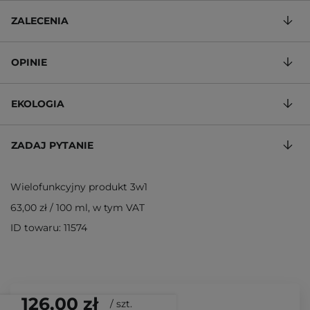
ZALECENIA
OPINIE
EKOLOGIA
ZADAJ PYTANIE
Wielofunkcyjny produkt 3w1
63,00 zł
/
100 ml
, w tym VAT
ID towaru: 11574
126,00 zł
/
szt.