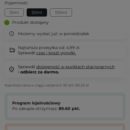
Pojemność:
15ml
50ml
100ml
Produkt dostępny
Możemy wysłać już:
w poniedziałek
Najtańsza przesyłka od: 4,99 zł.
Sprawdź
czas i koszt wysyłki.
Sprawdź
dostępność w punktach stacjonarnych
i
odbierz za darmo.
Najniższa cena w ciągu ostatnich 30 dni:
83,20 zł
Program lojalnościowy
Po zakupie otrzymasz:
89.60
pkt.