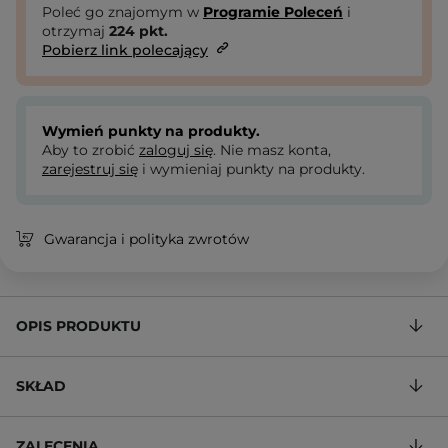
Poleć go znajomym w
Programie Poleceń
i
otrzymaj
224
pkt.
Pobierz link polecający
Wymień punkty na produkty.
Aby to zrobić
zaloguj się
. Nie masz konta,
zarejestruj się
i wymieniaj punkty na produkty.
Gwarancja i polityka zwrotów
OPIS PRODUKTU
SKŁAD
ZALECENIA