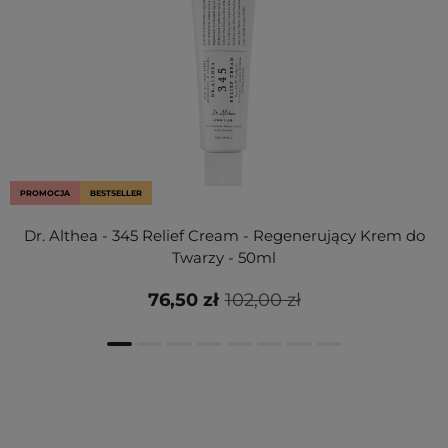
PROMOCJA
BESTSELLER
Dr. Althea - 345 Relief Cream - Regenerujący Krem do
Twarzy - 50ml
76,50 zł
102,00 zł