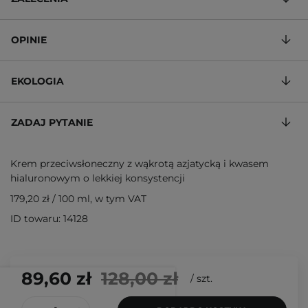
OPINIE
EKOLOGIA
ZADAJ PYTANIE
Krem przeciwsłoneczny z wąkrotą azjatycką i kwasem
hialuronowym o lekkiej konsystencji
179,20 zł
/
100 ml
, w tym VAT
ID towaru: 14128
89,60 zł
128,00 zł
/
szt.