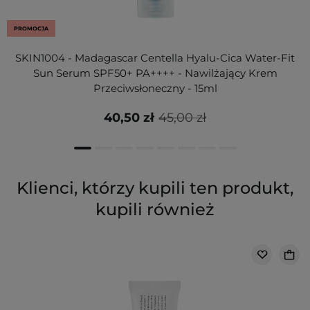
PROMOCJA
SKIN1004 - Madagascar Centella Hyalu-Cica Water-Fit
Sun Serum SPF50+ PA++++ - Nawilżający Krem
Przeciwsłoneczny - 15ml
40,50 zł
45,00 zł
Klienci, którzy kupili ten produkt,
kupili również