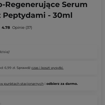
o-Regenerujące Serum
z Peptydami - 30ml
4.78
Opinie
37
zisiaj!
d: 6,99 zł.
Sprawdź
czas i koszt wysyłki.
 w punktach stacjonarnych
i
odbierz za darmo.
.