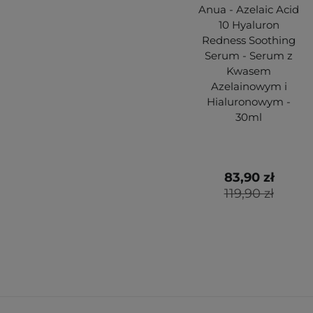
Anua - Azelaic Acid
10 Hyaluron
Redness Soothing
Serum - Serum z
Kwasem
Azelainowym i
Hialuronowym -
30ml
83,90 zł
119,90 zł