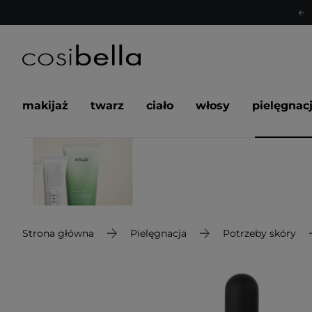
makijaż
twarz
ciało
włosy
pielęgnac
Strona główna
Pielęgnacja
Potrzeby skóry