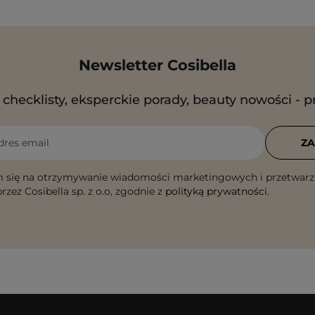
Newsletter Cosibella
checklisty, eksperckie porady, beauty nowości - p
dres email
ZA
 się na otrzymywanie wiadomości marketingowych i przetwarz
rzez Cosibella sp. z o.o, zgodnie z
polityką prywatności
.