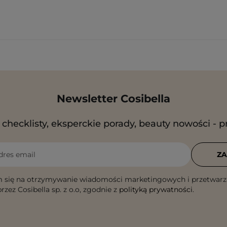
Newsletter Cosibella
checklisty, eksperckie porady, beauty nowości - p
dres email
ZA
 się na otrzymywanie wiadomości marketingowych i przetwarz
rzez Cosibella sp. z o.o, zgodnie z
polityką prywatności
.