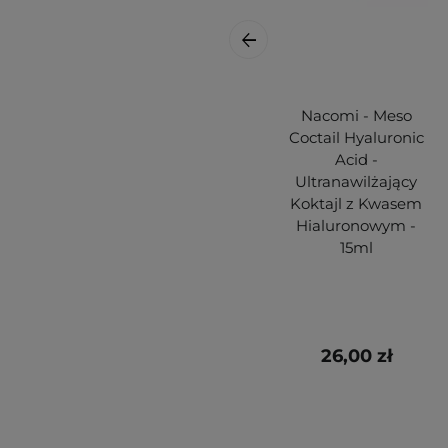
Nacomi - Meso
Coctail Hyaluronic
Acid -
Ultranawilżający
Koktajl z Kwasem
Hialuronowym -
15ml
26,00 zł