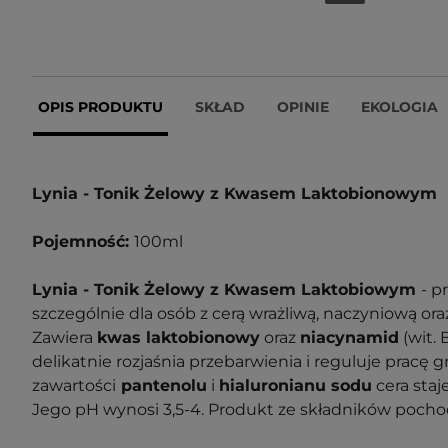
OPIS PRODUKTU
SKŁAD
OPINIE
EKOLOGIA
Lynia - Tonik Żelowy z Kwasem Laktobionowym
Pojemność:
100ml
Lynia - Tonik Żelowy z Kwasem Laktobiowym
- p
szczególnie dla osób z cerą wrażliwą, naczyniową ora
Zawiera
kwas laktobionowy
oraz
niacynamid
(wit. 
delikatnie rozjaśnia przebarwienia i reguluje pracę 
zawartości
pantenolu
i
hialuronianu sodu
cera staj
Jego pH wynosi 3,5-4. Produkt ze składników pocho