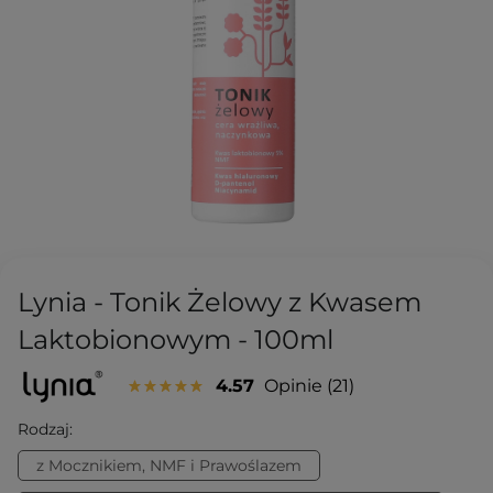
Lynia - Tonik Żelowy z Kwasem
Laktobionowym - 100ml
4.57
Opinie
21
Rodzaj:
z Mocznikiem, NMF i Prawoślazem