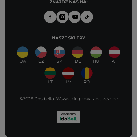
ZNAJDŹ NAS NA:
NASZE SKLEPY
UA
CZ
SK
DE
HU
AT
LT
LV
RO
©2026 Cosibella. Wszystkie prawa zastrzeżone