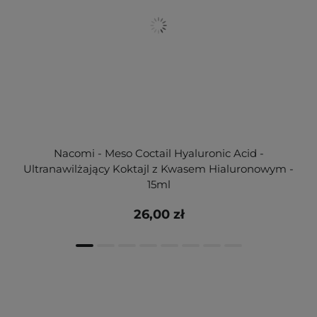
Nacomi - Meso Coctail Hyaluronic Acid -
Ultranawilżający Koktajl z Kwasem Hialuronowym -
15ml
26,00 zł