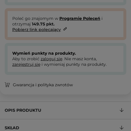
Poleć go znajomym w
Programie Poleceń
i
otrzymaj
149.75
pkt.
Pobierz link polecający
Wymień punkty na produkty.
Aby to zrobić
zaloguj się
. Nie masz konta,
zarejestruj się
i wymieniaj punkty na produkty.
Gwarancja i polityka zwrotów
OPIS PRODUKTU
SKŁAD