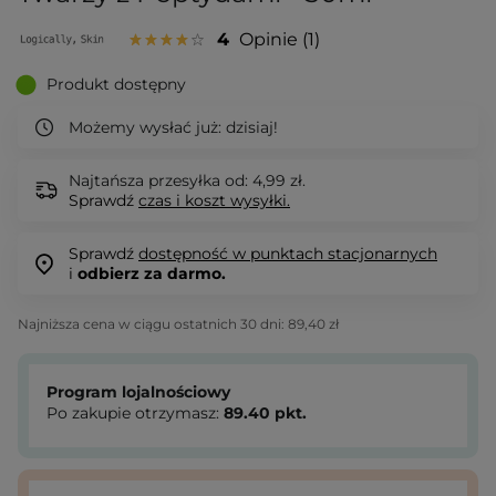
4
Opinie
1
Produkt dostępny
Możemy wysłać już:
dzisiaj!
Najtańsza przesyłka od: 4,99 zł.
Sprawdź
czas i koszt wysyłki.
Sprawdź
dostępność w punktach stacjonarnych
i
odbierz za darmo.
Najniższa cena w ciągu ostatnich 30 dni:
89,40 zł
Program lojalnościowy
Po zakupie otrzymasz:
89.40
pkt.