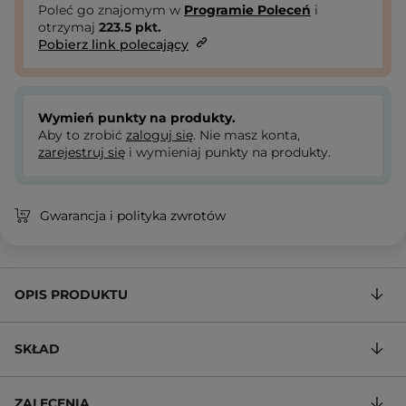
Poleć go znajomym w
Programie Poleceń
i
otrzymaj
223.5
pkt.
Pobierz link polecający
Wymień punkty na produkty.
Aby to zrobić
zaloguj się
. Nie masz konta,
zarejestruj się
i wymieniaj punkty na produkty.
Gwarancja i polityka zwrotów
OPIS PRODUKTU
SKŁAD
ZALECENIA