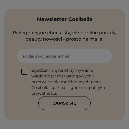
Newsletter Cosibella
Pielęgnacyjne checklisty, eksperckie porady,
beauty nowości - prosto na maila!
Podaj swój adres email
Zgadzam się na otrzymywanie
wiadomości marketingowych i
przetwarzanie moich danych przez
Cosibella sp. z o.o, zgodnie z
polityką
prywatności
.
ZAPISZ SIĘ