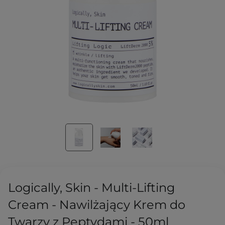
Logically, Skin - Multi-Lifting
Cream - Nawilżający Krem do
Twarzy z Peptydami - 50ml