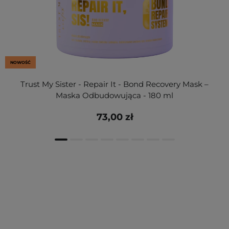
NOWOŚĆ
Trust My Sister - Repair It - Bond Recovery Mask –
Maska Odbudowująca - 180 ml
73,00 zł