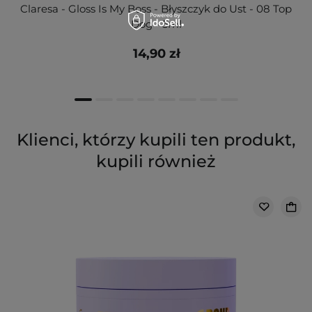
Claresa - Gloss Is My Boss - Błyszczyk do Ust - 08 Top
Dog - 5ml
14,90 zł
Klienci, którzy kupili ten produkt,
kupili również