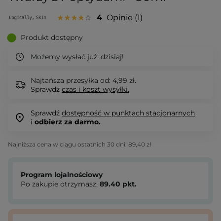
4
Opinie
1
Produkt dostępny
Możemy wysłać już:
dzisiaj!
Najtańsza przesyłka od: 4,99 zł.
Sprawdź
czas i koszt wysyłki.
Sprawdź
dostępność w punktach stacjonarnych
i
odbierz za darmo.
Najniższa cena w ciągu ostatnich 30 dni:
89,40 zł
Program lojalnościowy
Po zakupie otrzymasz:
89.40
pkt.