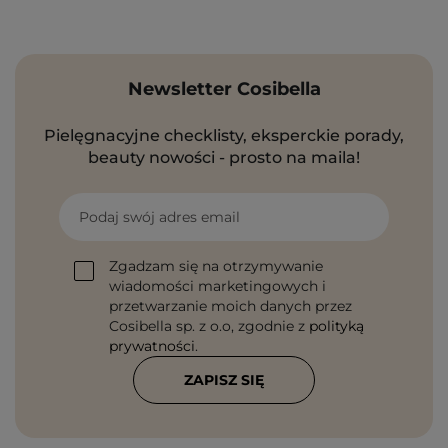
Newsletter Cosibella
Pielęgnacyjne checklisty, eksperckie porady,
beauty nowości - prosto na maila!
Podaj swój adres email
Zgadzam się na otrzymywanie
wiadomości marketingowych i
przetwarzanie moich danych przez
Cosibella sp. z o.o, zgodnie z
polityką
prywatności
.
ZAPISZ SIĘ