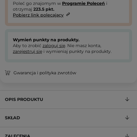
Poleć go znajomym w
Programie Poleceń
i
otrzymaj
223.5
pkt.
Pobierz link polecający
Wymień punkty na produkty.
Aby to zrobić
zaloguj się
. Nie masz konta,
zarejestruj się
i wymieniaj punkty na produkty.
Gwarancja i polityka zwrotów
OPIS PRODUKTU
SKŁAD
ZALECENIA