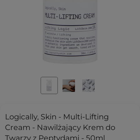
Logically, Skin - Multi-Lifting
Cream - Nawilżający Krem do
Twarzy z Peptydami - 50ml