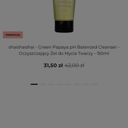
PROMOCJA
shaishaishai - Green Papaya pH Balanced Cleanser -
Oczyszczający Żel do Mycia Twarzy - 150ml
31,50 zł
42,00 zł