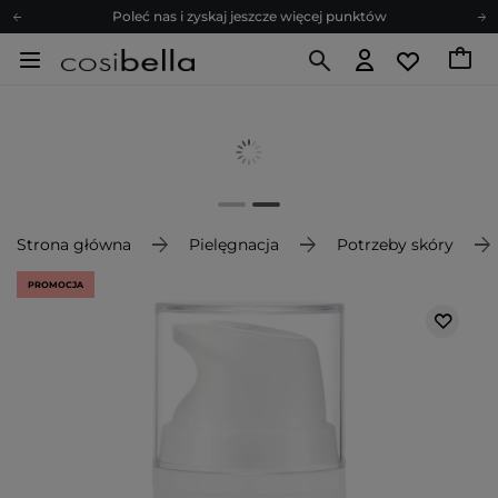
Poleć nas i zyskaj jeszcze więcej punktów
Zapisz się na newsletter pełen porad
Bezpłatne konsultacje kosmetologiczne
Z nami to możliwe! Realizacja zamówienia do 24h.
Poleć nas i zyskaj jeszcze więcej punktów
Zapisz się na newsletter pełen porad
Strona główna
Pielęgnacja
Potrzeby skóry
PROMOCJA