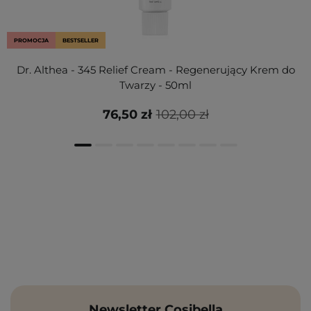
PROMOCJA
BESTSELLER
Dr. Althea - 345 Relief Cream - Regenerujący Krem do
Twarzy - 50ml
76,50 zł
102,00 zł
Newsletter Cosibella