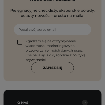
Pielęgnacyjne checklisty, eksperckie porady,
beauty nowości - prosto na maila!
Podaj swój adres email
Zgadzam się na otrzymywanie
wiadomości marketingowych i
przetwarzanie moich danych przez
Cosibella sp. z o.o, zgodnie z
polityką
prywatności
.
ZAPISZ SIĘ
O NAS