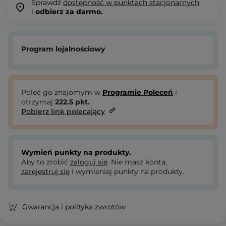
Sprawdź
dostępność w punktach stacjonarnych
i
odbierz za darmo.
Program lojalnościowy
Poleć go znajomym w
Programie Poleceń
i
otrzymaj
222.5
pkt.
Pobierz link polecający
Wymień punkty na produkty.
Aby to zrobić
zaloguj się
. Nie masz konta,
zarejestruj się
i wymieniaj punkty na produkty.
Gwarancja i polityka zwrotów