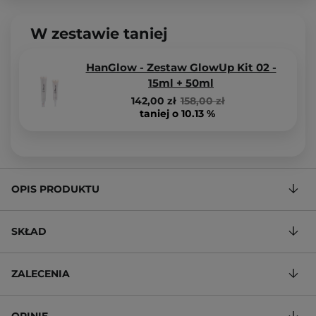
W zestawie taniej
HanGlow - Zestaw GlowUp Kit 02 -
15ml + 50ml
142,00 zł
158,00 zł
taniej o 10.13 %
OPIS PRODUKTU
SKŁAD
ZALECENIA
OPINIE