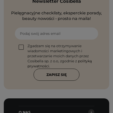
Newsletter Cosibella
Pielęgnacyjne checklisty, eksperckie porady,
beauty nowości - prosto na maila!
Podaj swój adres email
Zgadzam się na otrzymywanie
wiadomości marketingowych i
przetwarzanie moich danych przez
Cosibella sp. z o.o, zgodnie z
polityką
prywatności
.
ZAPISZ SIĘ
O NAS