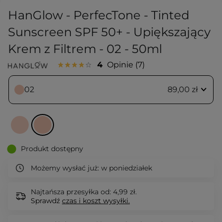
HanGlow - PerfecTone - Tinted
Sunscreen SPF 50+ - Upiększający
Krem z Filtrem - 02 - 50ml
4
Opinie
7
02
89,00 zł
Produkt dostępny
Możemy wysłać już:
w poniedziałek
Najtańsza przesyłka od: 4,99 zł.
Sprawdź
czas i koszt wysyłki.