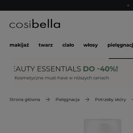
makijaż
twarz
ciało
włosy
pielęgnac
Strona główna
Pielęgnacja
Potrzeby skóry