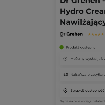
Dr Grehen 
Hydro Crea
Nawilżając
Produkt dostępny
Możemy wysłać już:
w
Najtańsza przesyłka o
Sprawdź
dostępność
Najniższa cena w ciągu ostatnic