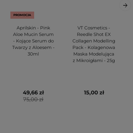
PROMOCJA
Aprilskin - Pink
VT Cosmetics -
Aloe Mucin Serum
Reedle Shot EX
- Kojące Serum do
Collagen Modelling
Twarzy z Aloesem -
Pack - Kolagenowa
30ml
Maska Modelująca
z Mikroigłami - 25g
49,66 zł
15,00 zł
75,00 zł