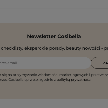
Newsletter Cosibella
checklisty, eksperckie porady, beauty nowości - p
dres email
ZA
 się na otrzymywanie wiadomości marketingowych i przetwarz
rzez Cosibella sp. z o.o, zgodnie z
polityką prywatności
.