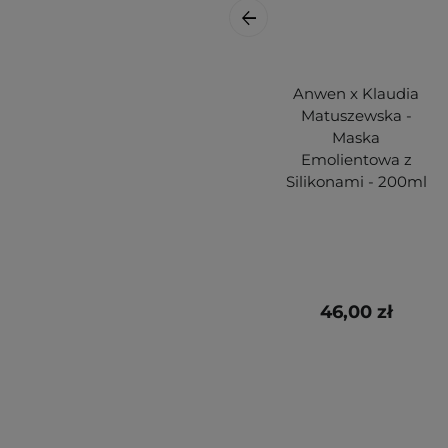
Anwen x Klaudia
Matuszewska -
Maska
Emolientowa z
Silikonami - 200ml
46,00 zł