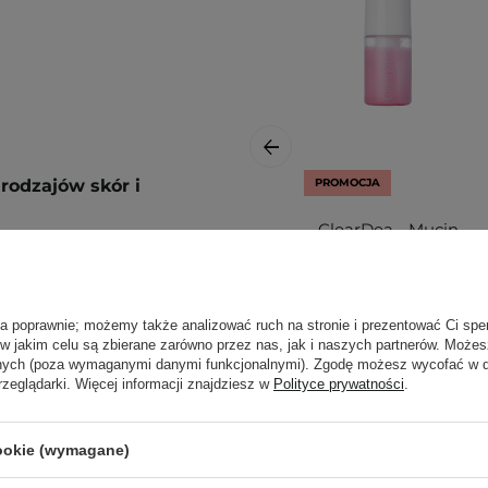
rodzajów skór i
PROMOCJA
ClearDea - Mucin
Mineral Vita
Bubble First
Essence -
Nawilżająca
ła poprawnie; możemy także analizować ruch na stronie i prezentować Ci spe
 w jakim celu są zbierane zarówno przez nas, jak i naszych partnerów. Może
Esencja do Twarzy
anych (poza wymaganymi danymi funkcjonalnymi). Zgodę możesz wycofać w
w Piance - 60ml
ź kolistymi ruchami na
rzeglądarki. Więcej informacji znajdziesz w
Polityce prywatności
.
 i/lub na noc
63,80 zł
ą. Zajrzyj do naszego
cookie (wymagane)
85,00 zł
ęcej.