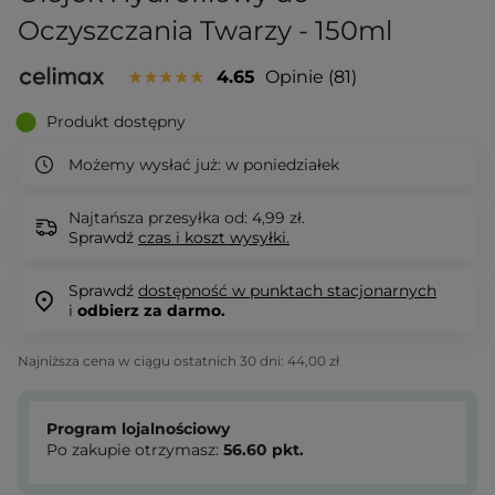
Oczyszczania Twarzy - 150ml
4.65
Opinie
81
Produkt dostępny
Możemy wysłać już:
w poniedziałek
Najtańsza przesyłka od: 4,99 zł.
Sprawdź
czas i koszt wysyłki.
Sprawdź
dostępność w punktach stacjonarnych
i
odbierz za darmo.
Najniższa cena w ciągu ostatnich 30 dni:
44,00 zł
Program lojalnościowy
Po zakupie otrzymasz:
56.60
pkt.