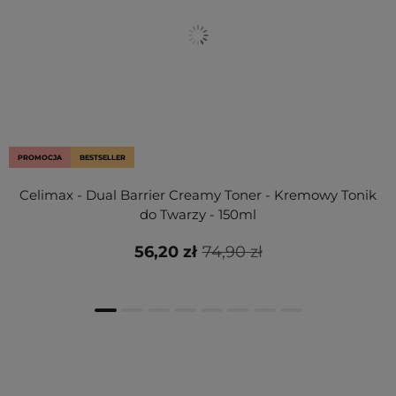
PROMOCJA
BESTSELLER
Celimax - Dual Barrier Creamy Toner - Kremowy Tonik
do Twarzy - 150ml
56,20 zł
74,90 zł