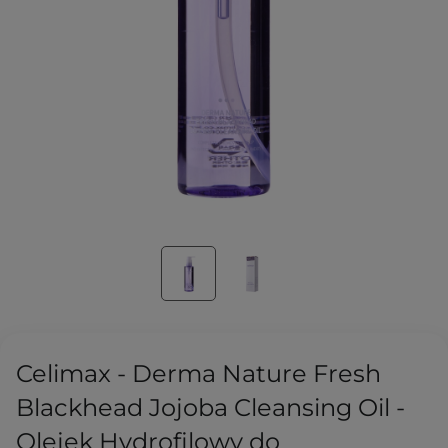
Celimax - Derma Nature Fresh
Blackhead Jojoba Cleansing Oil -
Olejek Hydrofilowy do