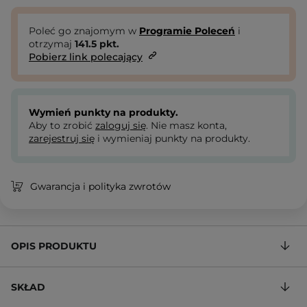
Poleć go znajomym w
Programie Poleceń
i
otrzymaj
141.5
pkt.
Pobierz link polecający
Wymień punkty na produkty.
Aby to zrobić
zaloguj się
. Nie masz konta,
zarejestruj się
i wymieniaj punkty na produkty.
Gwarancja i polityka zwrotów
OPIS PRODUKTU
SKŁAD