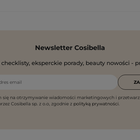
Newsletter Cosibella
checklisty, eksperckie porady, beauty nowości - p
dres email
ZA
 się na otrzymywanie wiadomości marketingowych i przetwarz
rzez Cosibella sp. z o.o, zgodnie z
polityką prywatności
.