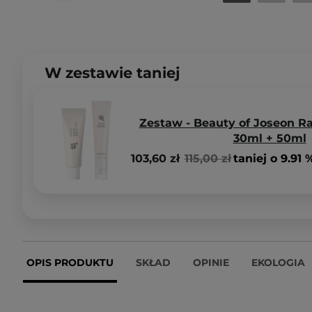
W zestawie taniej
Zestaw - Beauty of Joseon Ra
30ml + 50ml
103,60 zł
115,00 zł
taniej o 9.91 
OPIS PRODUKTU
SKŁAD
OPINIE
EKOLOGIA