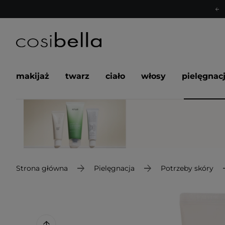
makijaż
twarz
ciało
włosy
pielęgnac
Strona główna
Pielęgnacja
Potrzeby skóry