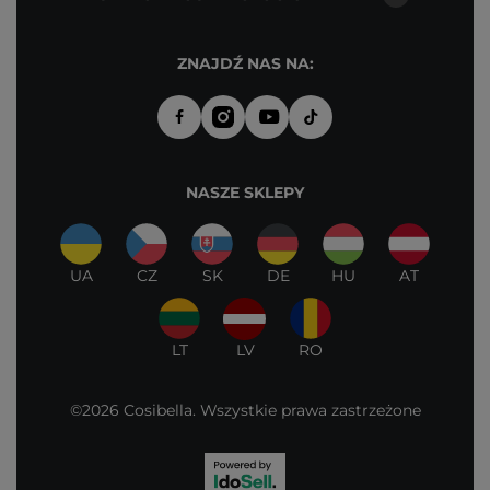
ZNAJDŹ NAS NA:
NASZE SKLEPY
UA
CZ
SK
DE
HU
AT
LT
LV
RO
©2026 Cosibella. Wszystkie prawa zastrzeżone