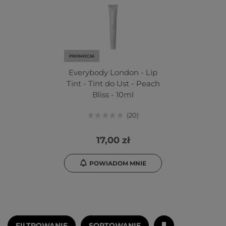
PROMOCJA
Everybody London - Lip
Tint - Tint do Ust - Peach
Bliss - 10ml
20
17,00 zł
POWIADOM MNIE
FILTROWANIE
SORTOWANIE