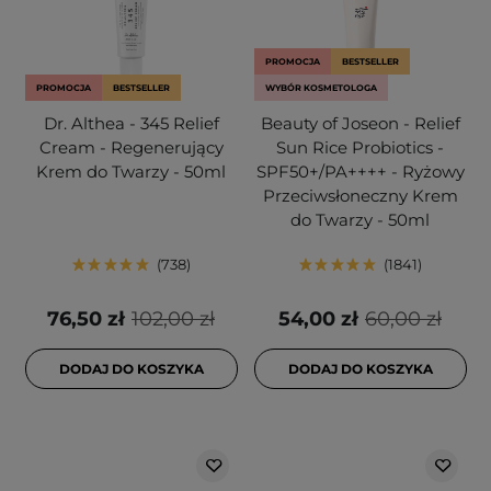
PROMOCJA
BESTSELLER
PROMOCJA
BESTSELLER
WYBÓR KOSMETOLOGA
Dr. Althea - 345 Relief
Beauty of Joseon - Relief
Cream - Regenerujący
Sun Rice Probiotics -
Krem do Twarzy - 50ml
SPF50+/PA++++ - Ryżowy
Przeciwsłoneczny Krem
do Twarzy - 50ml
738
1841
76,50 zł
102,00 zł
54,00 zł
60,00 zł
DODAJ DO KOSZYKA
DODAJ DO KOSZYKA