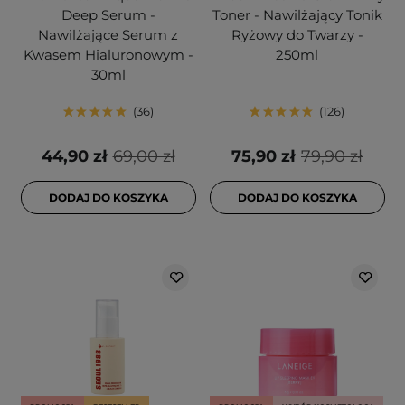
Deep Serum -
Toner - Nawilżający Tonik
Nawilżające Serum z
Ryżowy do Twarzy -
Kwasem Hialuronowym -
250ml
30ml
36
126
44,90 zł
69,00 zł
75,90 zł
79,90 zł
DODAJ DO KOSZYKA
DODAJ DO KOSZYKA