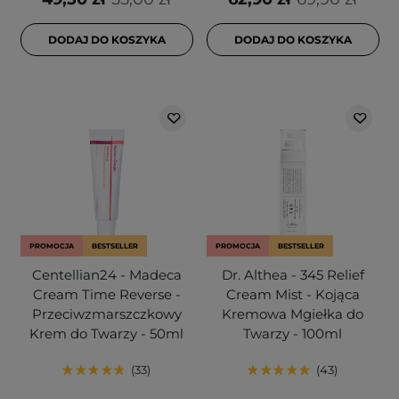
DODAJ DO KOSZYKA
DODAJ DO KOSZYKA
PROMOCJA
BESTSELLER
PROMOCJA
BESTSELLER
Centellian24 - Madeca
Dr. Althea - 345 Relief
Cream Time Reverse -
Cream Mist - Kojąca
Przeciwzmarszczkowy
Kremowa Mgiełka do
Krem do Twarzy - 50ml
Twarzy - 100ml
33
43